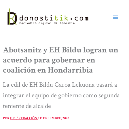
Ir
al
contenido
Abotsanitz y EH Bildu logran un
acuerdo para gobernar en
coalición en Hondarribia
La edil de EH Bildu Garoa Lekuona pasará a
integrar el equipo de gobierno como segunda
teniente de alcalde
POR
E. B. / REDACCIÓN
/
19 DICIEMBRE, 2023