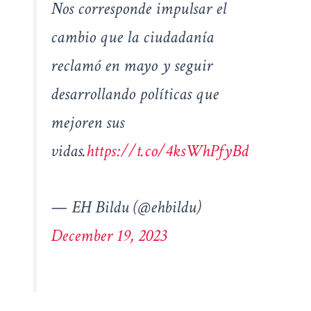
Nos corresponde impulsar el
cambio que la ciudadanía
reclamó en mayo y seguir
desarrollando políticas que
mejoren sus
vidas.
https://t.co/4ksWhPfyBd
— EH Bildu (@ehbildu)
December 19, 2023