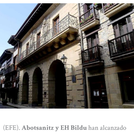
(EFE).
Abotsanitz y EH Bildu
han alcanzado