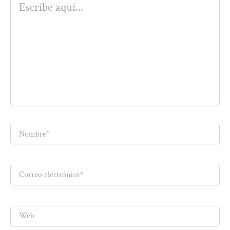
aquí...
Nombre*
Correo
electrónico*
Web