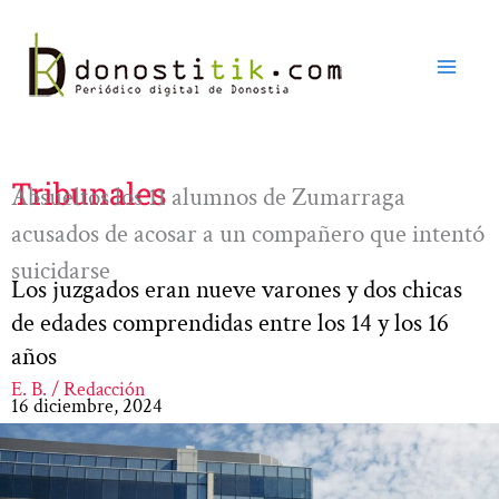
Ir
al
contenido
Tribunales
Absueltos los 11 alumnos de Zumarraga
acusados de acosar a un compañero que intentó
suicidarse
Los juzgados eran nueve varones y dos chicas
de edades comprendidas entre los 14 y los 16
años
E. B. / Redacción
16 diciembre, 2024