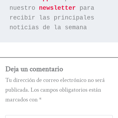
nuestro 
newsletter
 para 
recibir las principales 
noticias de la semana
Deja un comentario
Tu dirección de correo electrónico no será
publicada.
Los campos obligatorios están
marcados con
*
Escribe