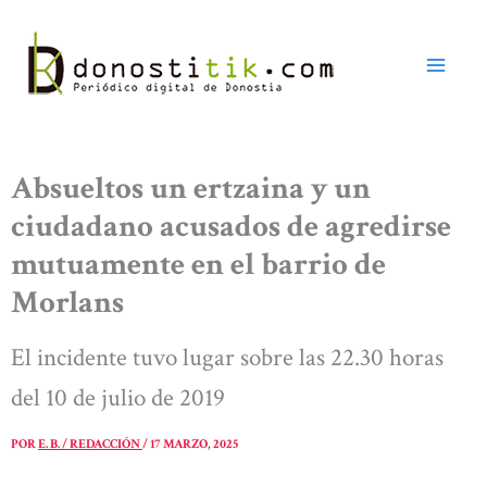
Ir
al
contenido
Absueltos un ertzaina y un
ciudadano acusados de agredirse
mutuamente en el barrio de
Morlans
El incidente tuvo lugar sobre las 22.30 horas
del 10 de julio de 2019
POR
E. B. / REDACCIÓN
/
17 MARZO, 2025