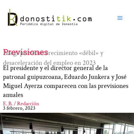
Ir
al
contenido
Previsiones
Adegi prevé un crecimiento «débil» y
desaceleración del empleo en 2023
El presidente y el director general de la
patronal guipuzcoana, Eduardo Junkera y José
Miguel Ayerza comparecen con las previsiones
anuales
E. B. / Redacción
3 febrero, 2023