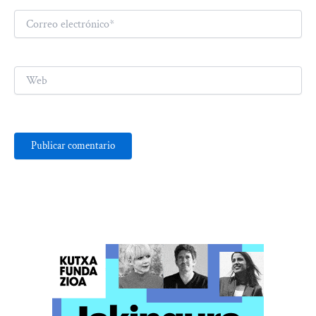
Correo
electrónico*
Web