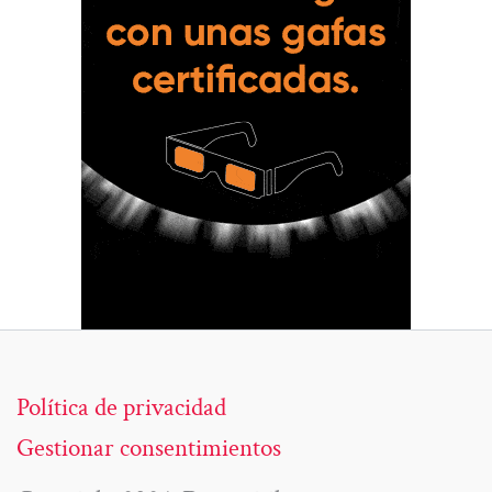
Política de privacidad
Gestionar consentimientos