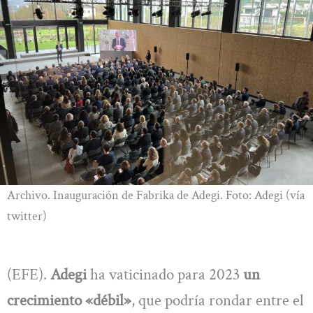
Archivo. Inauguración de Fabrika de Adegi. Foto: Adegi (vía
twitter)
(EFE).
Adegi
ha vaticinado para 2023
un
crecimiento «débil»
, que podría rondar entre el