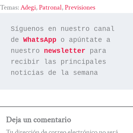
Temas:
Adegi
, 
Patronal
, 
Previsiones
Síguenos en nuestro canal 
de 
WhatsApp
 o apúntate a 
nuestro 
newsletter
 para 
recibir las principales 
noticias de la semana
Deja un comentario
Tu dirección de correo electrónico no será