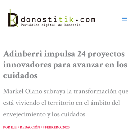
Ir
al
contenido
Adinberri impulsa 24 proyectos
innovadores para avanzar en los
cuidados
Markel Olano subraya la transformación que
está viviendo el territorio en el ámbito del
envejecimiento y los cuidados
POR
E. B. / REDACCIÓN
/
9 FEBRERO, 2023