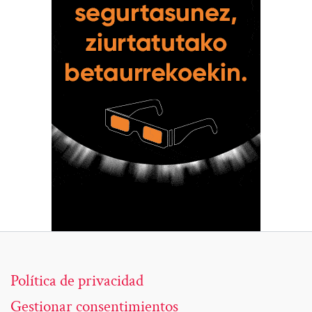
Política de privacidad
Gestionar consentimientos