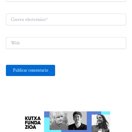
Correo
electrónico*
Web