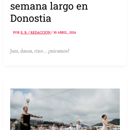
semana largo en
Donostia
POR
E. B. / REDACCIÓN
/
30 ABRIL, 2026
Jazz, danza, cine… ¿miramos?