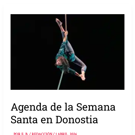
Agenda de la Semana
Santa en Donostia
POR
E. B. / REDACCIÓN
/
1 ABRIL, 2026