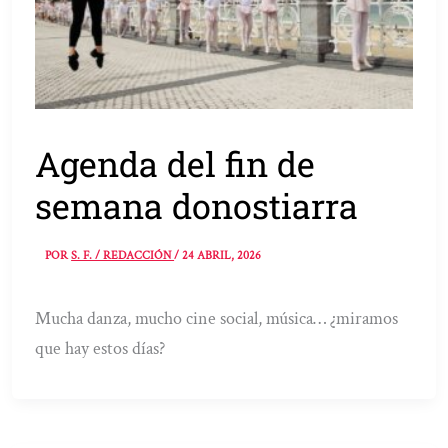
Agenda del fin de
semana donostiarra
POR
S. F. / REDACCIÓN
/
24 ABRIL, 2026
Mucha danza, mucho cine social, música… ¿miramos
que hay estos días?