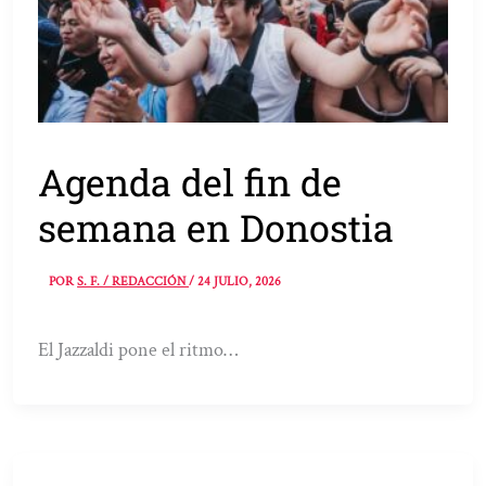
Agenda del fin de
semana en Donostia
POR
S. F. / REDACCIÓN
/
24 JULIO, 2026
El Jazzaldi pone el ritmo…