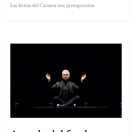
Las fiestas del Carmen son protagonistas