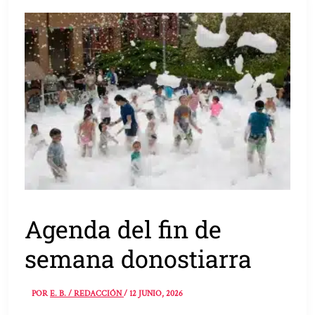
Agenda del fin de
semana donostiarra
POR
E. B. / REDACCIÓN
/
12 JUNIO, 2026