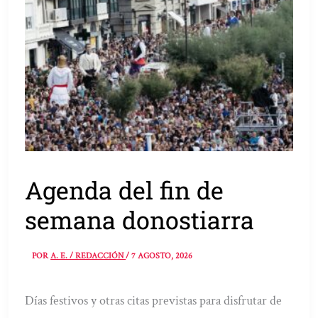
Agenda del fin de
semana donostiarra
POR
A. E. / REDACCIÓN
/
7 AGOSTO, 2026
Días festivos y otras citas previstas para disfrutar de