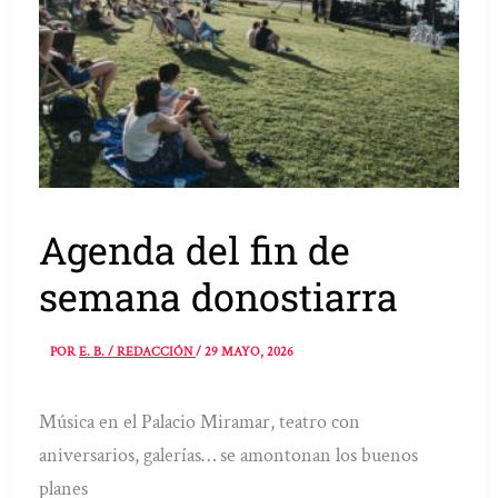
Agenda del fin de
semana donostiarra
POR
E. B. / REDACCIÓN
/
29 MAYO, 2026
Música en el Palacio Miramar, teatro con
aniversarios, galerías… se amontonan los buenos
planes