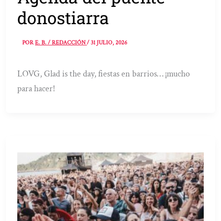
donostiarra
POR
E. B. / REDACCIÓN
/
31 JULIO, 2026
LOVG, Glad is the day, fiestas en barrios… ¡mucho
para hacer!