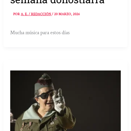
POR
A. E. / REDACCIÓN
/
20 MARZO, 2026
Mucha música para estos días