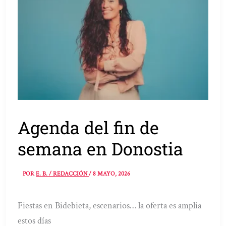
Agenda del fin de
semana en Donostia
POR
E. B. / REDACCIÓN
/
8 MAYO, 2026
Fiestas en Bidebieta, escenarios… la oferta es amplia
estos días