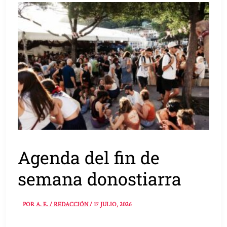
Agenda del fin de
semana donostiarra
POR
A. E. / REDACCIÓN
/
17 JULIO, 2026