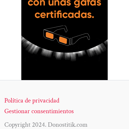
Política de privacidad
Gestionar consentimientos
Copyright 2024. Donostitik.com