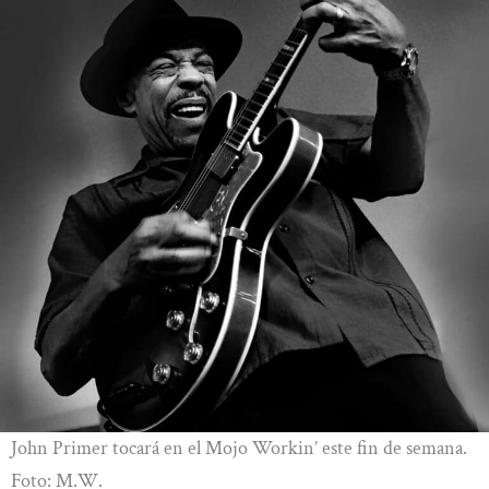
John Primer tocará en el Mojo Workin’ este fin de semana.
Foto: M.W.