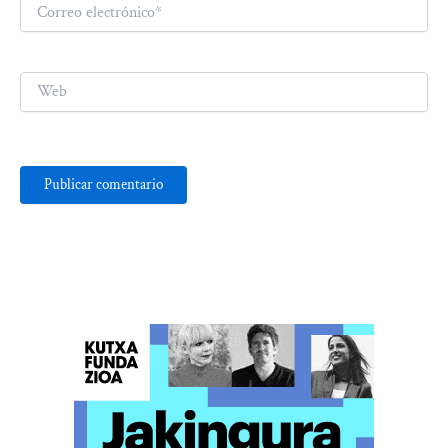
Correo
electrónico*
Web