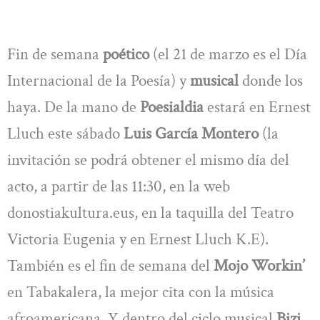
Fin de semana
poético
(el 21 de marzo es el Día
Internacional de la Poesía) y
musical
donde los
haya. De la mano de
Poesialdia
estará en Ernest
Lluch este sábado
Luis García Montero
(la
invitación se podrá obtener el mismo día del
acto, a partir de las 11:30, en la web
donostiakultura.eus, en la taquilla del Teatro
Victoria Eugenia y en Ernest Lluch K.E).
También es el fin de semana del
Mojo Workin’
en Tabakalera, la mejor cita con la música
afroamericana. Y dentro del ciclo musical
Bizi