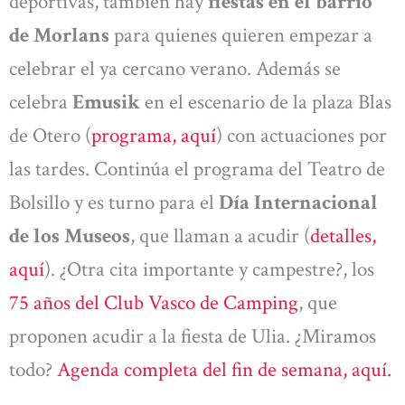
deportivas, también hay
fiestas en el barrio
de Morlans
para quienes quieren empezar a
celebrar el ya cercano verano. Además se
celebra
Emusik
en el escenario de la plaza Blas
de Otero (
programa, aquí
) con actuaciones por
las tardes. Continúa el programa del Teatro de
Bolsillo y es turno para el
Día Internacional
de los Museos
, que llaman a acudir (
detalles,
aquí
). ¿Otra cita importante y campestre?, los
75 años del Club Vasco de Camping
, que
proponen acudir a la fiesta de Ulia. ¿Miramos
todo?
Agenda completa del fin de semana, aquí.