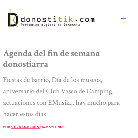
Ir
al
contenido
Agenda del fin de semana
donostiarra
Fiestas de barrio, Día de los museos,
aniversario del Club Vasco de Camping,
actuaciones con EMusik... hay mucho para
hacer estos días
POR
S. F. / REDACCIÓN
/
16 MAYO, 2025