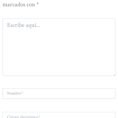
marcados con
*
Escribe
aquí...
Nombre*
Correo