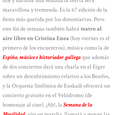
hoy y durante una semana la oferta será
maravillosa y tremenda. Es la 67 edición de la
fiesta más querida por los donostiarras. Pero
este fin de semana también habrá
teatro al
aire libre en Cristina Enea
(hoy viernes es el
primero de los encuentros), música como la de
Espiño, músico e historiador gallego
que además
de dos conciertos dará una charla en el Eiger
sobre un descubrimiento relativo a los Beatles,
y la Orquesta Sinfónica de Euskadi ofrecerá un
concierto gratuito en el Velódromo (de
homenaje al cine). ¡Ah!, la
Semana de la
Movilidad
, aún en marcha, llamará a mover las