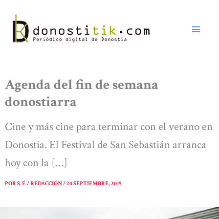
Ir
al
contenido
Agenda del fin de semana
donostiarra
Cine y más cine para terminar con el verano en
Donostia. El Festival de San Sebastián arranca
hoy con la […]
POR
S. F. / REDACCIÓN
/
20 SEPTIEMBRE, 2019