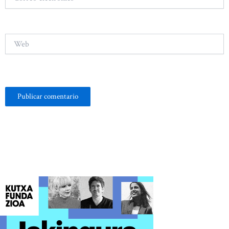
electrónico*
Web