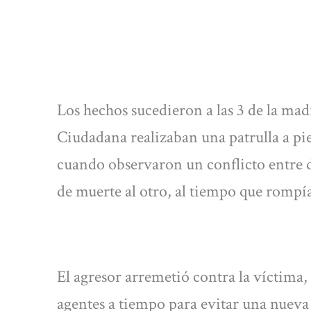
Los hechos sucedieron a las 3 de la mad
Ciudadana realizaban una patrulla a pi
cuando observaron un conflicto entre 
de muerte al otro, al tiempo que rompía u
El agresor arremetió contra la víctima
agentes a tiempo para evitar una nueva