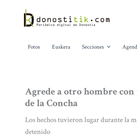
Ir
al
contenido
Fotos
Euskera
Secciones
Agend
Agrede a otro hombre con u
de la Concha
Los hechos tuvieron lugar durante la m
detenido