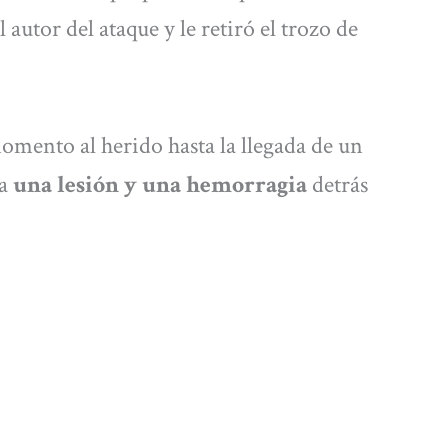
l autor del ataque y le retiró el trozo de
mento al herido hasta la llegada de un
ba
una lesión y una hemorragia
detrás