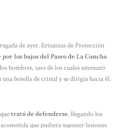
rugada de ayer. Ertzainas de Protección
e
por los bajos del Paseo de La Concha
dos hombres, uno de los cuales amenazó
na botella de cristal y se dirigía hacia él.
, que
trató de defenderse
, llegando los
 acometida que pudiera suponer lesiones