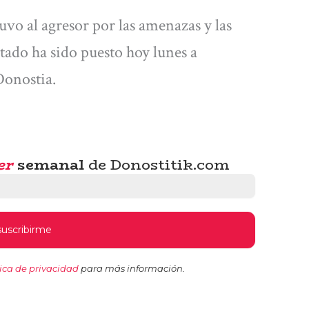
tuvo al agresor por las amenazas y las
stado ha sido puesto hoy lunes a
Donostia.
er
semanal
de Donostitik.com
tica de privacidad
para más información.