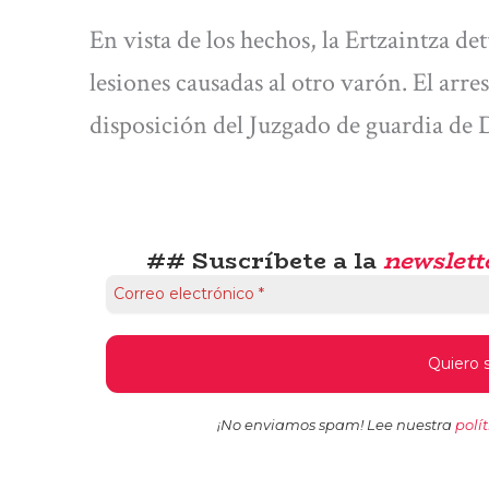
En vista de los hechos, la Ertzaintza de
lesiones causadas al otro varón. El arre
disposición del Juzgado de guardia de 
## Suscríbete a la
newslett
¡No enviamos spam! Lee nuestra
polí