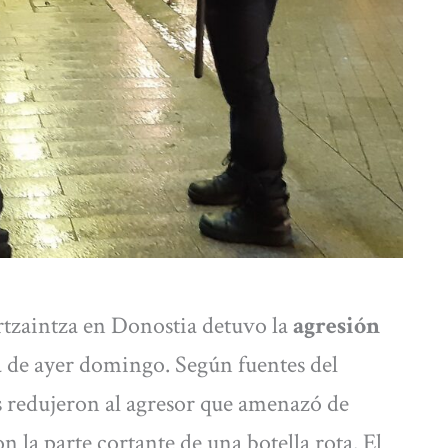
rtzaintza en Donostia detuvo la
agresión
 de ayer domingo. Según fuentes del
 redujeron al agresor que amenazó de
 la parte cortante de una botella rota. El