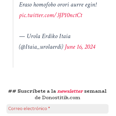
Eraso homofobo orori aurre egin!
pic.twitter.com/3JP10nctCt
— Urola Erdiko Itaia
(@Itaia_urolaerdi)
June 16, 2024
## Suscríbete a la
newsletter
semanal
de Donostitik.com