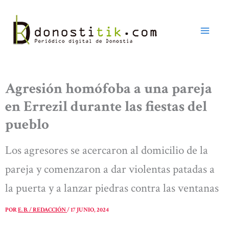
Ir
al
contenido
Agresión homófoba a una pareja
en Errezil durante las fiestas del
pueblo
Los agresores se acercaron al domicilio de la
pareja y comenzaron a dar violentas patadas a
la puerta y a lanzar piedras contra las ventanas
POR
E. B. / REDACCIÓN
/
17 JUNIO, 2024