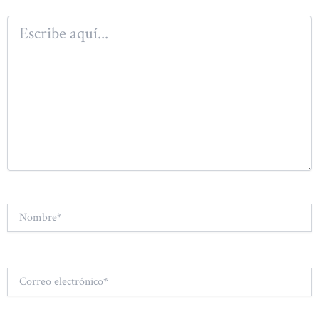
Escribe
aquí...
Nombre*
Correo
electrónico*