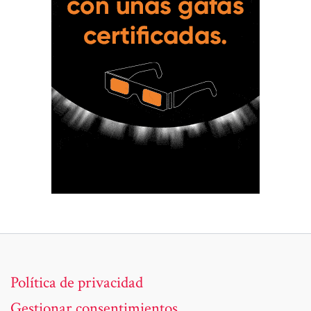
Política de privacidad
Gestionar consentimientos