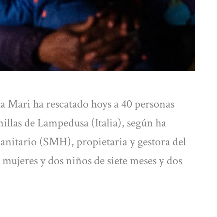
a Mari ha rescatado hoys a 40 personas
illas de Lampedusa (Italia), según ha
tario (SMH), propietaria y gestora del
e mujeres y dos niños de siete meses y dos