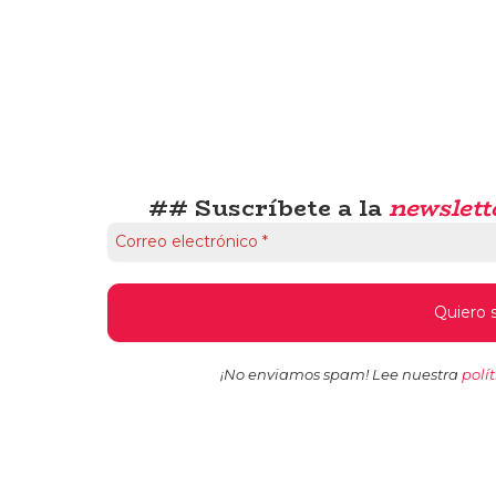
## Suscríbete a la
newslett
¡No enviamos spam! Lee nuestra
polí