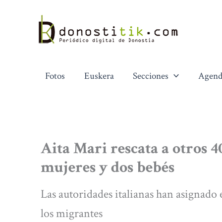
Ir
al
contenido
Fotos
Euskera
Secciones
Agend
Aita Mari rescata a otros 
mujeres y dos bebés
Las autoridades italianas han asignado
los migrantes