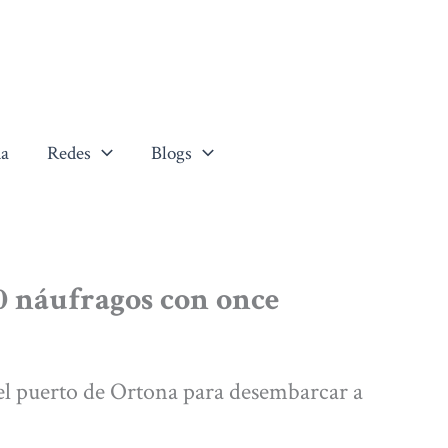
a
Redes
Blogs
40 náufragos con once
 el puerto de Ortona para desembarcar a