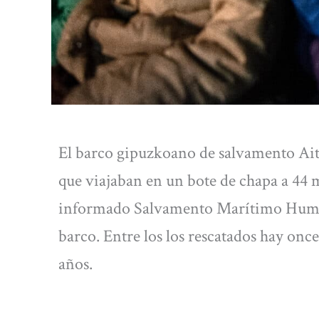
El barco gipuzkoano de salvamento Ait
que viajaban en un bote de chapa a 44 m
informado Salvamento Marítimo Humani
barco. Entre los los rescatados hay onc
años.