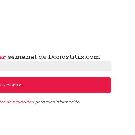
er
semanal
de Donostitik.com
tica de privacidad
para más información.