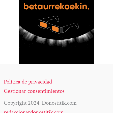
Política de privacidad
Gestionar consentimientos
Copyright 2024. Donostitik.com
redaccion@donostitik.com