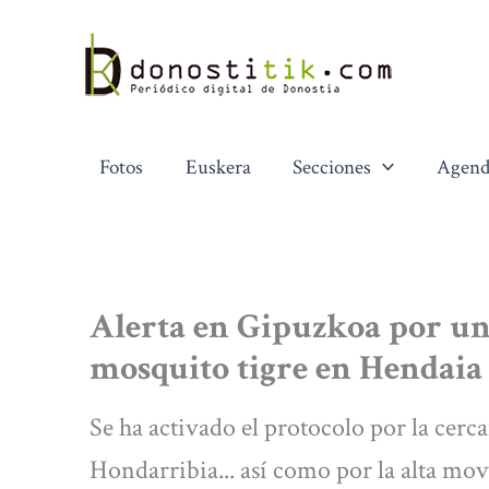
Ir
al
contenido
Fotos
Euskera
Secciones
Agend
Alerta en Gipuzkoa por un
mosquito tigre en Hendaia
Se ha activado el protocolo por la cer
Hondarribia... así como por la alta mov