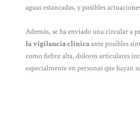
aguas estancadas, y posibles actuacione
Además, se ha enviado una circular a p
la vigilancia clínica
ante posibles sí
como fiebre alta, dolores articulares i
especialmente en personas que hayan s