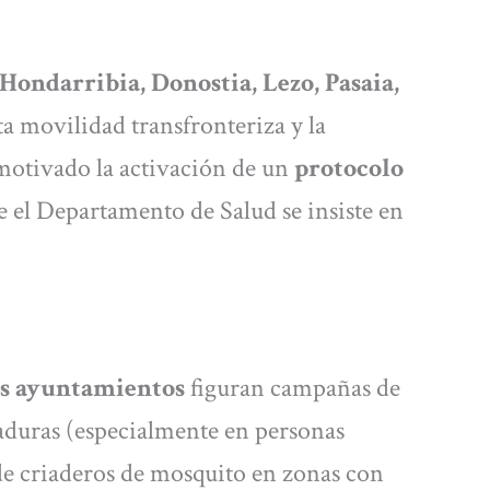
Hondarribia, Donostia, Lezo, Pasaia,
lta movilidad transfronteriza y la
 motivado la activación de un
protocolo
e el Departamento de Salud se insiste en
os ayuntamientos
figuran campañas de
aduras (especialmente en personas
 de criaderos de mosquito en zonas con