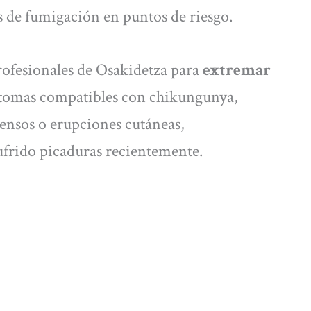
s de fumigación en puntos de riesgo.
rofesionales de Osakidetza para
extremar
ntomas compatibles con chikungunya,
ntensos o erupciones cutáneas,
ufrido picaduras recientemente.