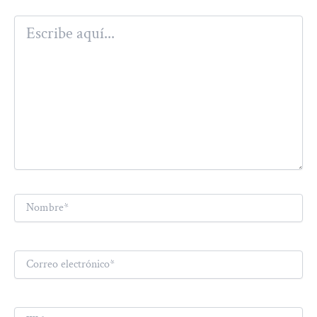
Escribe
aquí...
Nombre*
Correo
electrónico*
Web