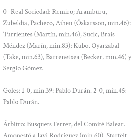
0- Real Sociedad: Remiro; Aramburu,
Zubeldia, Pacheco, Aihen (Óskarsson, min.46);
Turrientes (Martín, min.46), Sucic, Brais
Méndez (Marín, min.83); Kubo, Oyarzabal
(Take, min.63), Barrenetxea (Becker, min.46) y
Sergio Gómez.
Goles: 1-0, min.39: Pablo Durán. 2-0, min.45:
Pablo Durán.
Árbitro: Busquets Ferrer, del Comité Balear.
Amonestó a Javi Rodríguez (min.60), Starfelt