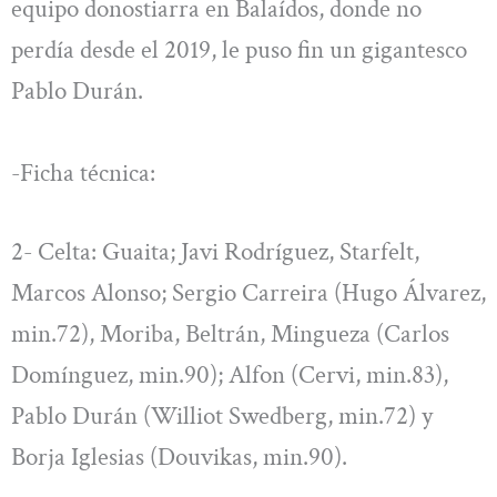
equipo donostiarra en Balaídos, donde no
perdía desde el 2019, le puso fin un gigantesco
Pablo Durán.
-Ficha técnica:
2- Celta: Guaita; Javi Rodríguez, Starfelt,
Marcos Alonso; Sergio Carreira (Hugo Álvarez,
min.72), Moriba, Beltrán, Mingueza (Carlos
Domínguez, min.90); Alfon (Cervi, min.83),
Pablo Durán (Williot Swedberg, min.72) y
Borja Iglesias (Douvikas, min.90).