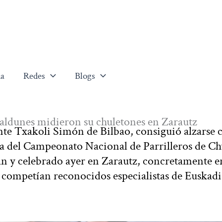
a
Redes
Blogs
kaldunes midieron su chuletones en Zarautz
nte Txakoli Simón de Bilbao, consiguió alzarse 
ria del Campeonato Nacional de Parrilleros de Ch
n y celebrado ayer en Zarautz, concretamente e
 competían reconocidos especialistas de Euskadi