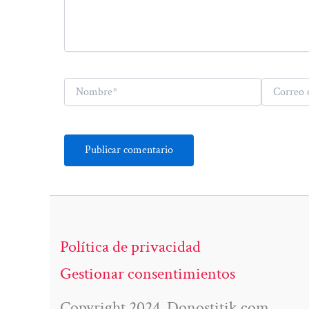
Nombre*
Correo
electrónico*
Política de privacidad
Gestionar consentimientos
Copyright 2024. Donostitik.com