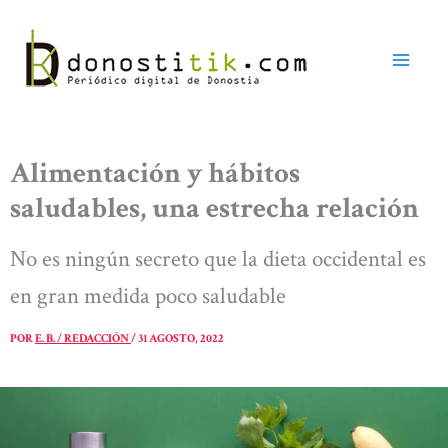
Ir
al
contenido
Alimentación y hábitos
saludables, una estrecha relación
No es ningún secreto que la dieta occidental es
en gran medida poco saludable
POR
E. B. / REDACCIÓN
/
31 AGOSTO, 2022