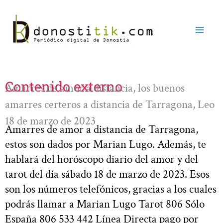
Ir
al
contenido
Contenido externo
Amarres de amor a distancia, los buenos
amarres certeros a distancia de Tarragona, Leo
18 de marzo de 2023
Amarres de amor a distancia de Tarragona,
estos son dados por Marian Lugo. Además, te
hablará del horóscopo diario del amor y del
tarot del día sábado 18 de marzo de 2023. Esos
son los números telefónicos, gracias a los cuales
podrás llamar a Marian Lugo Tarot 806 Sólo
España 806 533 442 Línea Directa pago por