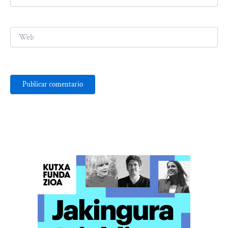
electrónico*
Web