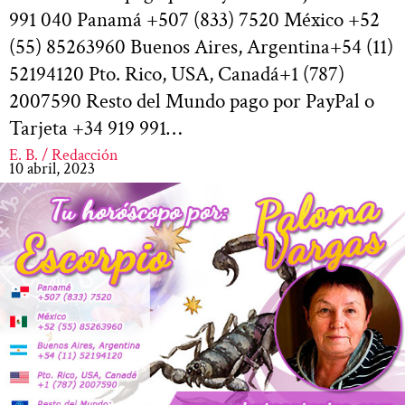
991 040 Panamá +507 (833) 7520 México +52
(55) 85263960 Buenos Aires, Argentina+54 (11)
52194120 Pto. Rico, USA, Canadá+1 (787)
2007590 Resto del Mundo pago por PayPal o
Tarjeta +34 919 991…
E. B. / Redacción
10 abril, 2023