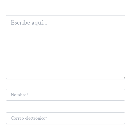
Escribe
aquí...
Nombre*
Correo
electrónico*