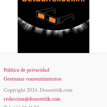
Política de privacidad
Gestionar consentimientos
Copyright 2024. Donostitik.com
redaccion@donostitik.com