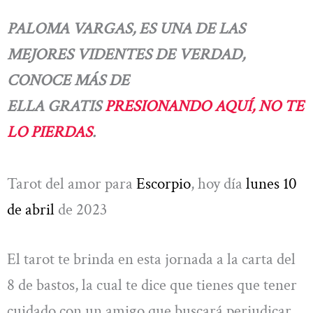
PALOMA VARGAS, ES UNA DE LAS
MEJORES VIDENTES DE VERDAD,
CONOCE MÁS DE
ELLA
GRATIS
PRESIONANDO AQUÍ, NO TE
LO PIERDAS
.
Tarot del amor para
Escorpio
, hoy día
lunes 10
de abril
de 2023
El tarot te brinda en esta jornada a la carta del
8 de bastos, la cual te dice que tienes que tener
cuidado con un amigo que buscará perjudicar