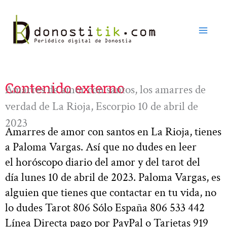
Ir
al
contenido
Contenido externo
Amarres de amor con santos, los amarres de
verdad de La Rioja, Escorpio 10 de abril de
2023
Amarres de amor con santos en La Rioja, tienes
a Paloma Vargas. Así que no dudes en leer
el horóscopo diario del amor y del tarot del
día lunes 10 de abril de 2023. Paloma Vargas, es
alguien que tienes que contactar en tu vida, no
lo dudes Tarot 806 Sólo España 806 533 442
Línea Directa pago por PayPal o Tarjetas 919