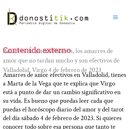
Ir
al
contenido
Contenido externo
Amarres de amor efectivos, los amarres de
amor que no tardan mucho y son efectivos de
Valladolid, Virgo 4 de febrero de 2023
Amarres de amor efectivos en Valladolid, tienes
a Marta de la Vega que te explica que Virgo
está a punto de dar un cambio significativo en
su vida. Es bueno que puedas leer cada que
puedas el horóscopo diario del amor y del tarot
del día sábado 4 de febrero de 2023. Si quieres
conocer todo sobre esa persona que tanto te