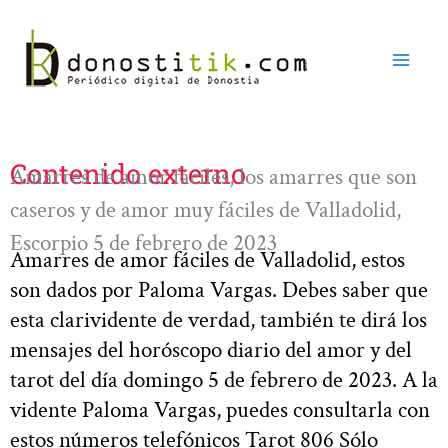
Ir
al
contenido
Contenido externo
Amarres de amor fáciles, los amarres que son
caseros y de amor muy fáciles de Valladolid,
Escorpio 5 de febrero de 2023
Amarres de amor fáciles de Valladolid, estos
son dados por Paloma Vargas. Debes saber que
esta clarividente de verdad, también te dirá los
mensajes del horóscopo diario del amor y del
tarot del día domingo 5 de febrero de 2023. A la
vidente Paloma Vargas, puedes consultarla con
estos números telefónicos Tarot 806 Sólo