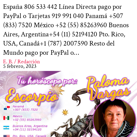
España 806 533 442 Línea Directa pago por
PayPal o Tarjetas 919 991 040 Panamá +507
(833) 7520 México +52 (55) 85263960 Buenos
Aires, Argentina+54 (11) 52194120 Pto. Rico,
USA, Canadá+1 (787) 2007590 Resto del
Mundo pago por PayPal o…
E. B. / Redacción
5 febrero, 2023