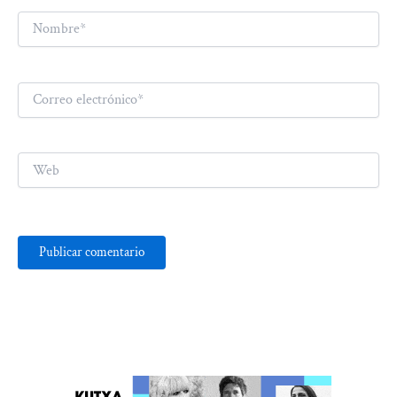
Nombre*
Correo
electrónico*
Web