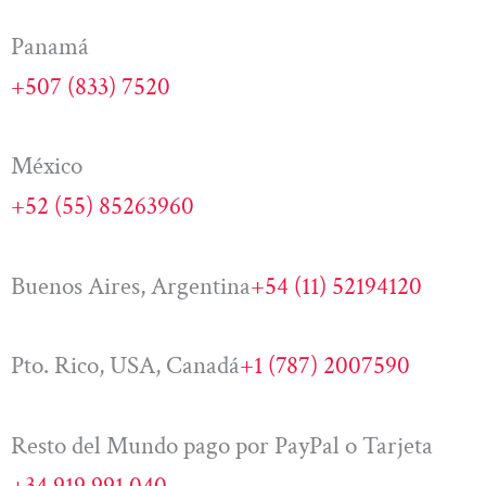
Panamá
+507 (833) 7520
México
+52 (55) 85263960
Buenos Aires, Argentina
+54 (11) 52194120
Pto. Rico, USA, Canadá
+1 (787) 2007590
Resto del Mundo pago por PayPal o Tarjeta
+34 919 991 040