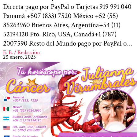
Directa pago por PayPal o Tarjetas 919 991 040
Panamá +507 (833) 7520 México +52 (55)
85263960 Buenos Aires, Argentina+54 (11)
52194120 Pto. Rico, USA, Canadá+1 (787)
2007590 Resto del Mundo pago por PayPal o…
E. B. / Redacción
25 enero, 2023