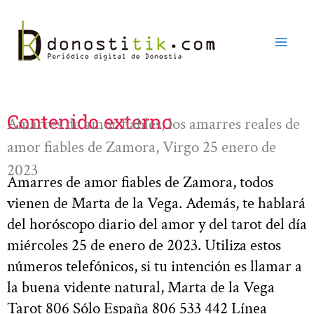
Ir
al
contenido
Contenido externo
Amarres de amor fiables, los amarres reales de
amor fiables de Zamora, Virgo 25 enero de
2023
Amarres de amor fiables de Zamora, todos
vienen de Marta de la Vega. Además, te hablará
del horóscopo diario del amor y del tarot del día
miércoles 25 de enero de 2023. Utiliza estos
números telefónicos, si tu intención es llamar a
la buena vidente natural, Marta de la Vega
Tarot 806 Sólo España 806 533 442 Línea