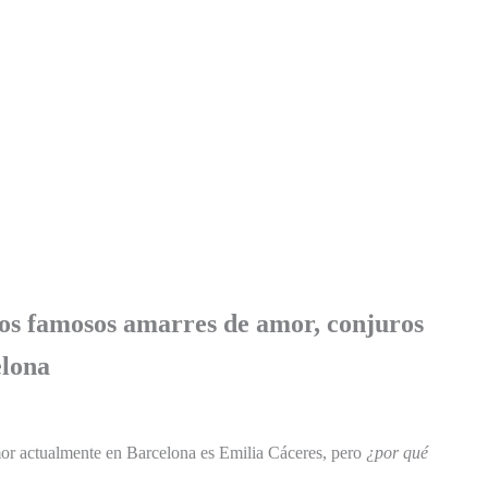
 los famosos amarres de amor, conjuros
elona
mor actualmente en Barcelona es Emilia Cáceres, pero
¿por qué