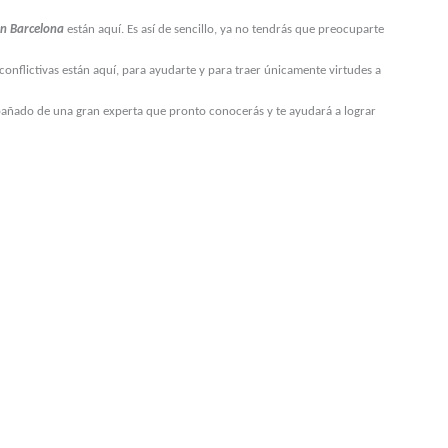
en Barcelona
están aquí. Es así de sencillo, ya no tendrás que preocuparte
onflictivas están aquí, para ayudarte y para traer únicamente virtudes a
mpañado de una gran experta que pronto conocerás y te ayudará a lograr