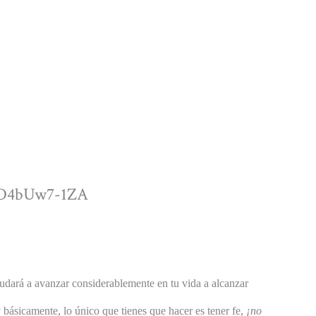
6D4bUw7-1ZA
yudará a avanzar considerablemente en tu vida a alcanzar
 básicamente, lo único que tienes que hacer es tener fe,
¡no