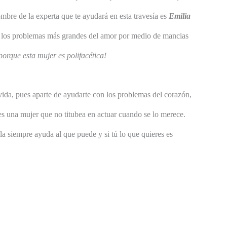
ombre de la experta que te ayudará en esta travesía es
Emilia
er los problemas más grandes del amor por medio de mancias
porque esta mujer es polifacética!
vida, pues aparte de ayudarte con los problemas del corazón,
es una mujer que no titubea en actuar cuando se lo merece.
la siempre ayuda al que puede y si tú lo que quieres es