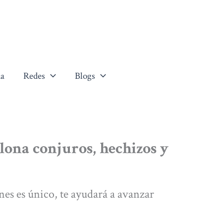
a
Redes
Blogs
ona conjuros, hechizos y
nes es único, te ayudará a avanzar