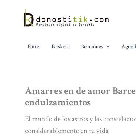
Ir
al
contenido
Fotos
Euskera
Secciones
Agend
Amarres en de amor Barcel
endulzamientos
El mundo de los astros y las constelacio
considerablemente en tu vida