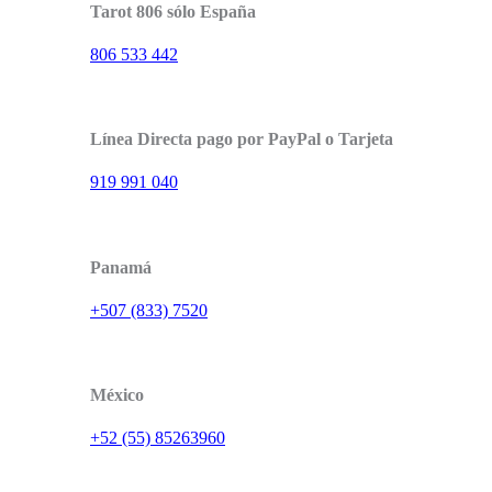
Tarot 806 sólo España
806 533 442
Línea Directa pago por PayPal o Tarjeta
919 991 040
Panamá
+507 (833) 7520
México
+52 (55) 85263960