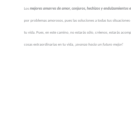
Los
mejores amarres de amor, conjuros, hechizos y endulzamientos 
por problemas amorosos, pues las soluciones a todas tus situaciones c
tu vida. Pues, en este camino, no estarás sólo, créenos, estarás aco
cosas extraordinarias en tu vida,
¡avanza hacia un futuro mejor!