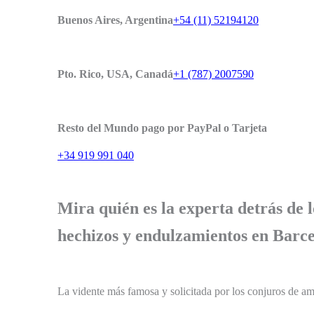
Buenos Aires, Argentina
+54 (11) 52194120
Pto. Rico, USA, Canadá
+1 (787) 2007590
Resto del Mundo pago por PayPal o Tarjeta
+34 919 991 040
Mira quién es la experta detrás de
hechizos y endulzamientos en Barc
La vidente más famosa y solicitada por los conjuros de a