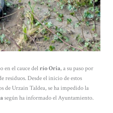
o en el cauce del
río Oria
, a su paso por
e residuos. Desde el inicio de estos
os de Urzain Taldea, se ha impedido la
ra
según ha informado el Ayuntamiento.