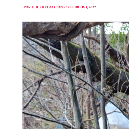
POR
E. B. / REDACCIÓN
/
14 FEBRERO, 2022