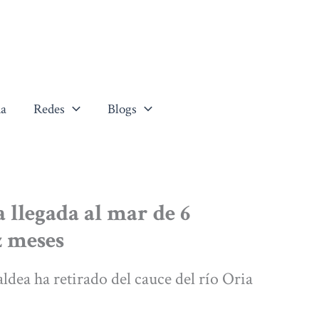
a
Redes
Blogs
llegada al mar de 6
z meses
dea ha retirado del cauce del río Oria