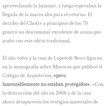
aprovechando la bajamar, y luego esperaban la
llegada de la marea alta para el retorno. El
derribo del Chofre a principios de los 70
generó un descomunal excedente de arena que
acabó con este oficio tradicional.
El silo-tolva y la casa de Lopetedi-Berri figuran
en la monografía sobre Mocoroa que publicó el
Colegio de Arquitectos,
«pero
lamentablemente no estaban protegidos»
. «Con
la destrucción del silo en 2008 y de la casa
ahora desaparecen los vestigios materiales de