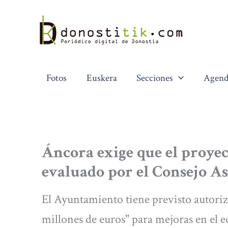
Ir
al
contenido
Fotos
Euskera
Secciones
Agend
Áncora exige que el proyec
evaluado por el Consejo A
El Ayuntamiento tiene previsto autoriz
millones de euros" para mejoras en el e