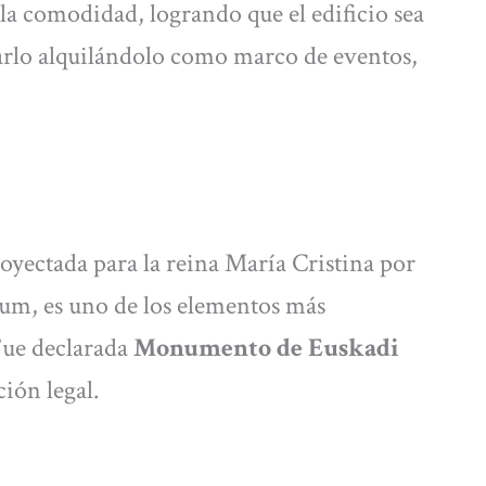
y la comodidad, logrando que el edificio sea
arlo alquilándolo como marco de eventos,
yectada para la reina María Cristina por
num, es uno de los elementos más
Fue declarada
Monumento de Euskadi
ión legal.