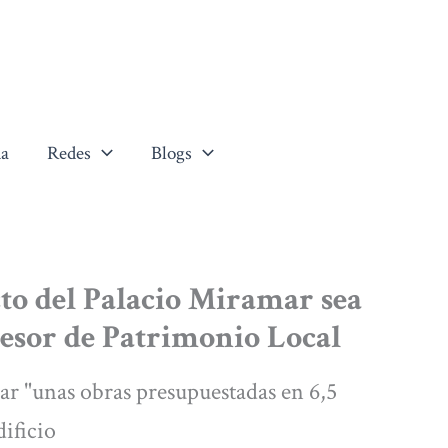
a
Redes
Blogs
to del Palacio Miramar sea
sesor de Patrimonio Local
ar "unas obras presupuestadas en 6,5
dificio