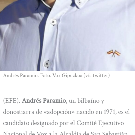
Andrés Paramio. Foto: Vox Gipuzkoa (vía twitter)
(EFE).
Andrés Paramio
, un bilbaíno y
donostiarra de «adopción» nacido en 1971, es el
candidato designado por el Comité Ejecutivo
Nacional de Vox a la Alcaldía de San Sebastián