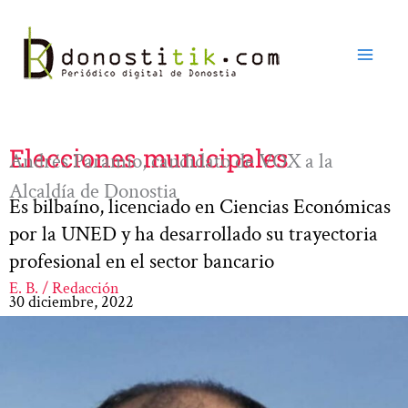
Ir
al
contenido
Elecciones municipales
Andrés Paramio, candidato de VOX a la
Alcaldía de Donostia
Es bilbaíno, licenciado en Ciencias Económicas
por la UNED y ha desarrollado su trayectoria
profesional en el sector bancario
E. B. / Redacción
30 diciembre, 2022