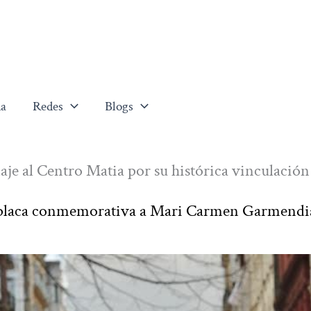
a
Redes
Blogs
 al Centro Matia por su histórica vinculación
na placa conmemorativa a Mari Carmen Garmendi