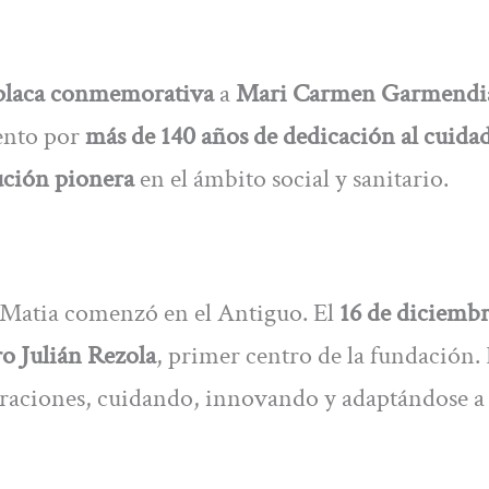
placa conmemorativa
a
Mari Carmen Garmendi
ento por
más de 140 años de dedicación al cuida
ución pionera
en el ámbito social y sanitario.
de Matia comenzó en el Antiguo. El
16 de diciembr
o Julián Rezola
, primer centro de la fundación.
raciones, cuidando, innovando y adaptándose a 