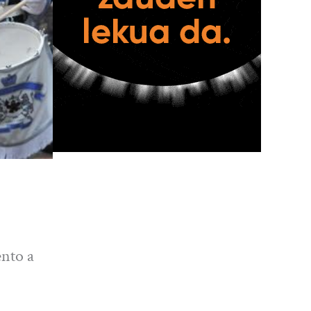
nto a