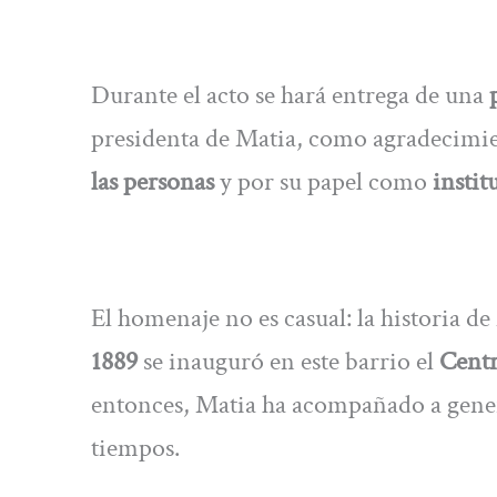
Durante el acto se hará entrega de una
presidenta de Matia, como agradecimi
las personas
y por su papel como
instit
El homenaje no es casual: la historia 
1889
se inauguró en este barrio el
Centr
entonces, Matia ha acompañado a gene
tiempos.