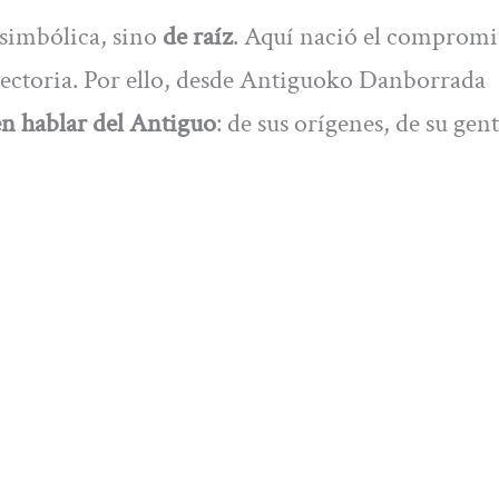
 simbólica, sino
de raíz
. Aquí nació el compromi
ayectoria. Por ello, desde Antiguoko Danborrada
én hablar del Antiguo
: de sus orígenes, de su gen