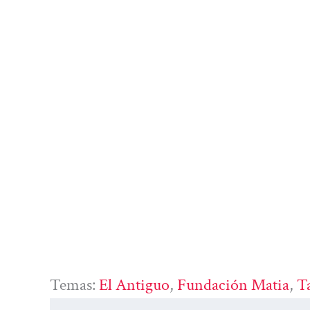
Temas:
El Antiguo
, 
Fundación Matia
, 
T