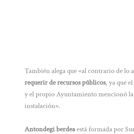
También alega que «al contrario de lo
requerir de recursos públicos
, ya que e
y el propio Ayuntamiento mencionó la p
instalación».
Antondegi berdea
está formada por Sur