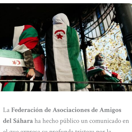
La
Federación de Asociaciones de Amigos
del Sáhara
ha hecho público un comunicado en
el que expresa su profunda tristeza por la