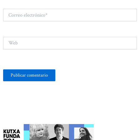
Correo
electrónico*
Web