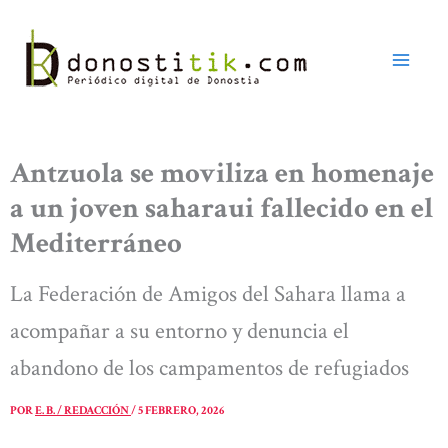
Ir
al
contenido
Antzuola se moviliza en homenaje
a un joven saharaui fallecido en el
Mediterráneo
La Federación de Amigos del Sahara llama a
acompañar a su entorno y denuncia el
abandono de los campamentos de refugiados
POR
E. B. / REDACCIÓN
/
5 FEBRERO, 2026