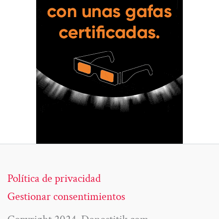
Política de privacidad
Gestionar consentimientos