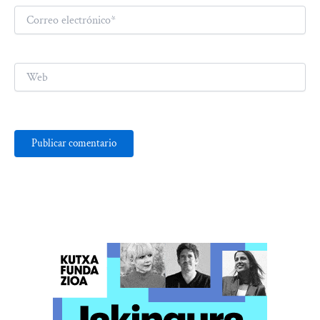
Correo
electrónico*
Web