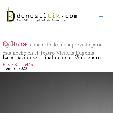
Ir
al
contenido
Cultura
Aplazado el concierto de Idoia previsto para
esta noche en el Teatro Victoria Eugenia
La actuación será finalmente el 29 de enero
E. B. / Redacción
4 enero, 2022