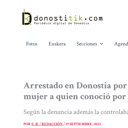
Ir
al
contenido
Fotos
Euskera
Secciones
Agend
Arrestado en Donostia por
mujer a quien conoció por
Según la denuncia además la controlaba
POR
E. B. / REDACCIÓN
/
19 SEPTIEMBRE, 2025