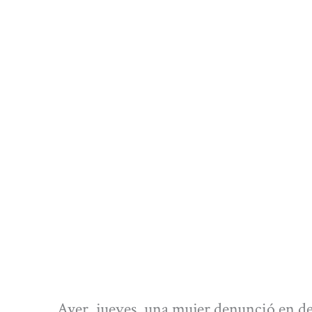
Ayer, jueves, una mujer denunció en de