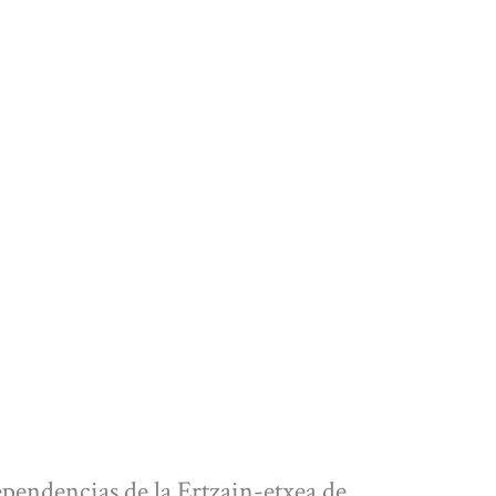
pendencias de la Ertzain-etxea de