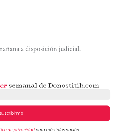
mañana a disposición judicial.
er
semanal
de Donostitik.com
tica de privacidad
para más información.