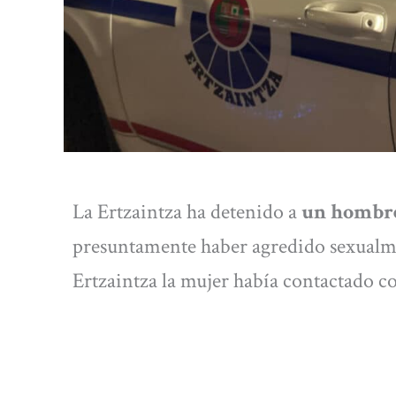
La Ertzaintza ha detenido a
un hombre
presuntamente haber agredido sexualme
Ertzaintza la mujer había contactado co