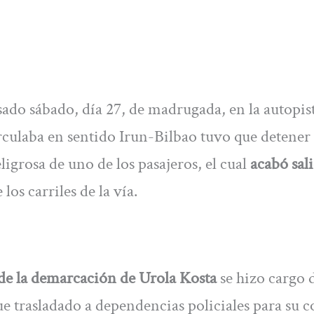
pasado sábado, día 27, de madrugada, en la autopi
irculaba en sentido Irun-Bilbao tuvo que detener
ligrosa de uno de los pasajeros, el cual
acabó sal
los carriles de la vía.
de la demarcación de Urola Kosta
se hizo cargo d
ue trasladado a dependencias policiales para su c