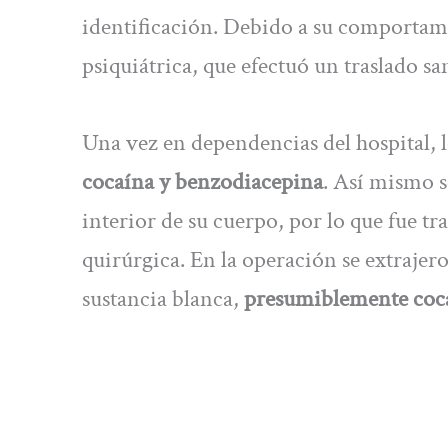
identificación. Debido a su comportami
psiquiátrica, que efectuó un traslado sa
Una vez en dependencias del hospital, l
cocaína y benzodiacepina
. Así mismo s
interior de su cuerpo, por lo que fue t
quirúrgica. En la operación se extrajero
sustancia blanca,
presumiblemente coc