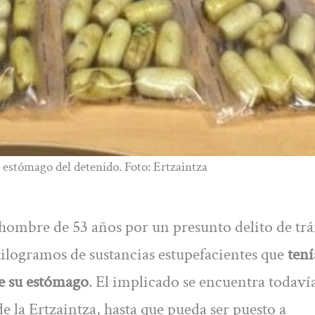
l estómago del detenido. Foto: Ertzaintza
hombre de 53 años por un presunto delito de trá
kilogramos de sustancias estupefacientes que
tení
 de su estómago
. El implicado se encuentra todaví
de la Ertzaintza, hasta que pueda ser puesto a