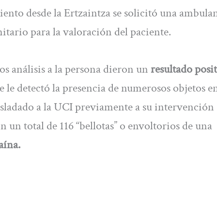
ento desde la Ertzaintza se solicitó una ambula
nitario para la valoración del paciente.
os análisis a la persona dieron un
resultado posi
e le detectó la presencia de numerosos objetos en
rasladado a la UCI previamente a su intervención
n un total de 116 “bellotas” o envoltorios de una
aína.