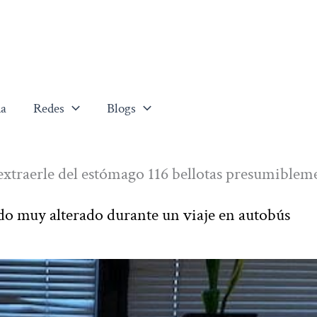
a
Redes
Blogs
 extraerle del estómago 116 bellotas presumiblem
do muy alterado durante un viaje en autobús