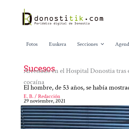
Ir
al
contenido
Fotos
Euskera
Secciones
Agend
Sucesos
Arrestado en el Hospital Donostia tras
cocaína
El hombre, de 53 años, se había mostra
E. B. / Redacción
29 noviembre, 2021