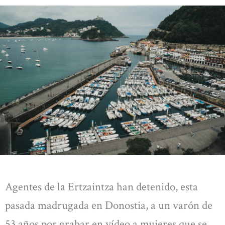
Agentes de la Ertzaintza han detenido, esta
pasada madrugada en Donostia, a un varón de
53 años por grabar en vídeo a mujeres que se