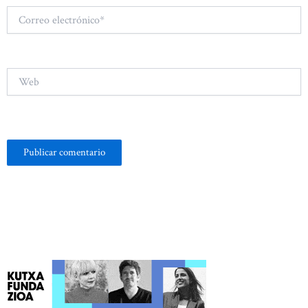
Correo
electrónico*
Web