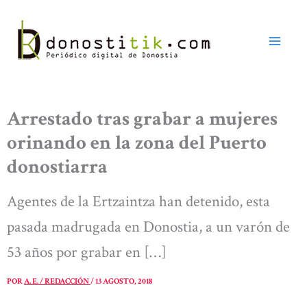
Ir
al
contenido
Arrestado tras grabar a mujeres
orinando en la zona del Puerto
donostiarra
Agentes de la Ertzaintza han detenido, esta
pasada madrugada en Donostia, a un varón de
53 años por grabar en […]
POR
A. E. / REDACCIÓN
/
13 AGOSTO, 2018