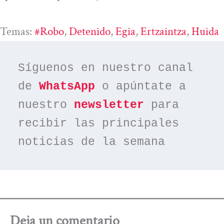
Temas:
#robo
, 
Detenido
, 
Egia
, 
Ertzaintza
, 
Huida
Síguenos en nuestro canal 
de 
WhatsApp
 o apúntate a 
nuestro 
newsletter
 para 
recibir las principales 
noticias de la semana
Deja un comentario