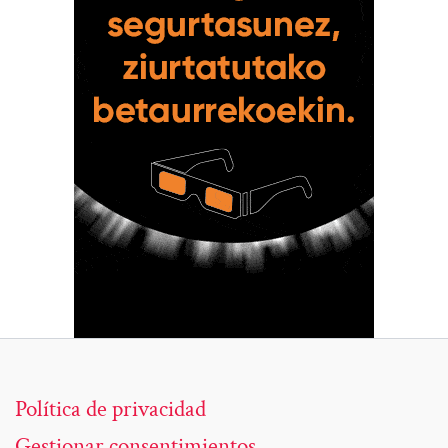
Política de privacidad
Gestionar consentimientos