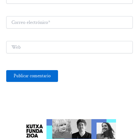
Correo
electrónico*
Web