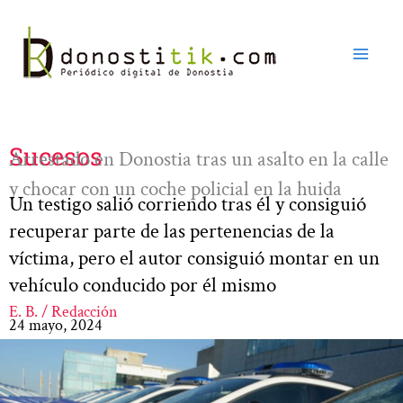
Ir
al
contenido
Sucesos
Arrestado en Donostia tras un asalto en la calle
y chocar con un coche policial en la huida
Un testigo salió corriendo tras él y consiguió
recuperar parte de las pertenencias de la
víctima, pero el autor consiguió montar en un
vehículo conducido por él mismo
E. B. / Redacción
24 mayo, 2024