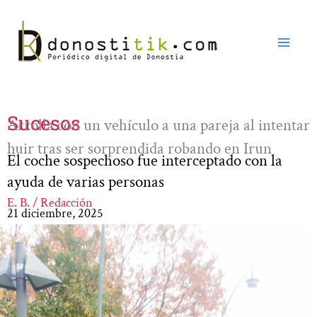
Ir
al
contenido
Sucesos
Arrolla con un vehículo a una pareja al intentar
huir tras ser sorprendida robando en Irun
El coche sospechoso fue interceptado con la
ayuda de varias personas
E. B. / Redacción
21 diciembre, 2025