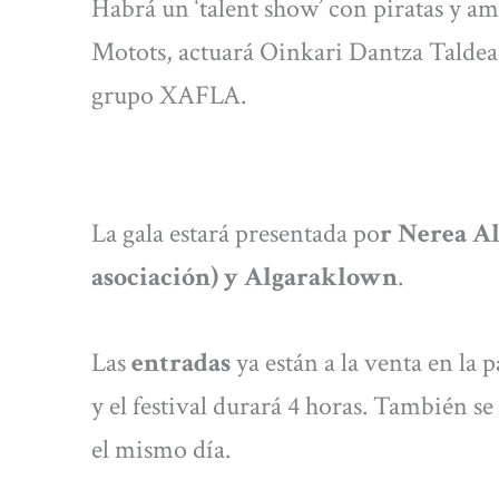
Habrá un ‘talent show’ con piratas y ami
Motots, actuará Oinkari Dantza Taldea
grupo XAFLA.
La gala estará presentada po
r Nerea Al
asociación) y Algaraklown
.
Las
entradas
ya están a la venta en la 
y el festival durará 4 horas. También se
el mismo día.