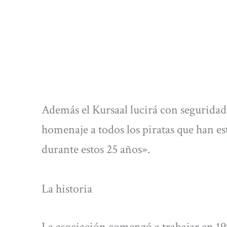
Además el Kursaal lucirá con seguridad
homenaje a todos los piratas que han e
durante estos 25 años».
La historia
La asociación comenzó a trabajar en 1