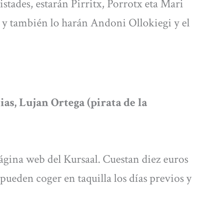
stades, estarán Pirritx, Porrotx eta Mari
 y también lo harán Andoni Ollokiegi y el
ias, Lujan Ortega (pirata de la
página web del Kursaal. Cuestan diez euros
 pueden coger en taquilla los días previos y