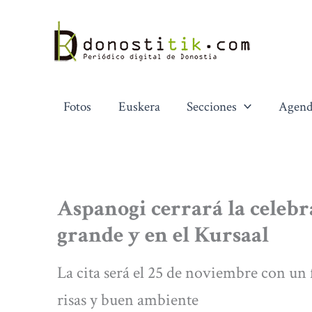
Ir
al
contenido
Fotos
Euskera
Secciones
Agend
Aspanogi cerrará la celebra
grande y en el Kursaal
La cita será el 25 de noviembre con un f
risas y buen ambiente