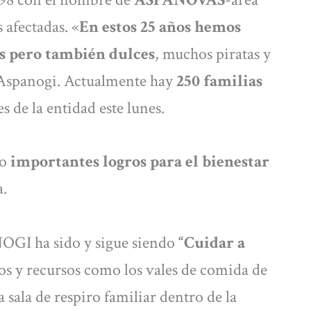
 afectadas. «
En estos 25 años hemos
s pero también dulces
, muchos piratas y
e Aspanogi. Actualmente hay
250 familias
s de la entidad este lunes.
do
importantes logros para el bienestar
a.
OGI ha sido y sigue siendo
“Cuidar a
os y recursos como los vales de comida de
a sala de respiro familiar dentro de la