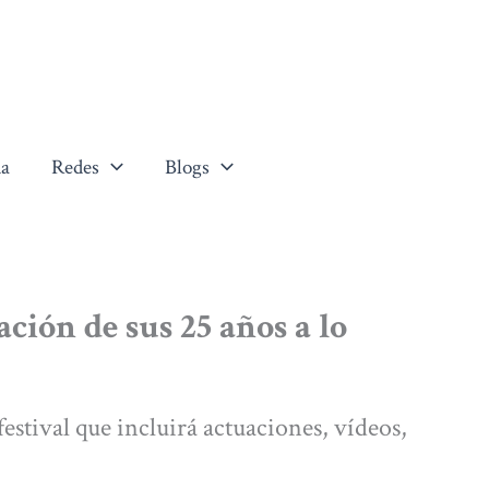
a
Redes
Blogs
ción de sus 25 años a lo
estival que incluirá actuaciones, vídeos,