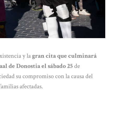
istencia y la
gran cita que culminará
aal de Donostia el sábado 25
de
ociedad su compromiso con la causa del
 familias afectadas.