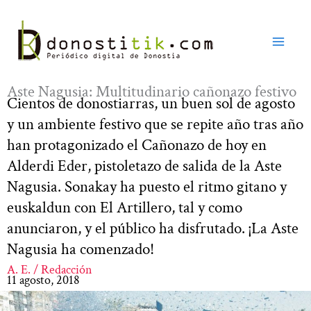
Ir
al
contenido
Aste Nagusia: Multitudinario cañonazo festivo
Cientos de donostiarras, un buen sol de agosto
y un ambiente festivo que se repite año tras año
han protagonizado el Cañonazo de hoy en
Alderdi Eder, pistoletazo de salida de la Aste
Nagusia. Sonakay ha puesto el ritmo gitano y
euskaldun con El Artillero, tal y como
anunciaron, y el público ha disfrutado. ¡La Aste
Nagusia ha comenzado!
A. E. / Redacción
11 agosto, 2018