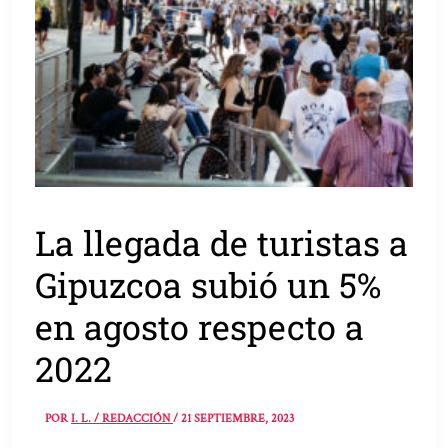
La llegada de turistas a
Gipuzcoa subió un 5%
en agosto respecto a
2022
POR
I. L. / REDACCIÓN
/
21 SEPTIEMBRE, 2023