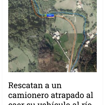
Rescatan a un
camionero atrapado al
caer su vehículo al río