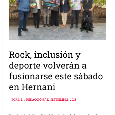
Rock, inclusión y
deporte volverán a
fusionarse este sábado
en Hernani
POR
I. L. / REDACCIÓN
/
22 SEPTIEMBRE, 2023