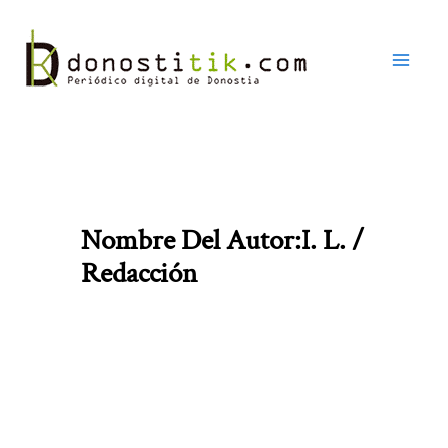
Ir
al
contenido
Nombre Del Autor:I. L. /
Redacción