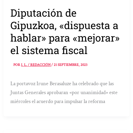
Diputación de
Gipuzkoa, «dispuesta a
hablar» para «mejorar»
el sistema fiscal
POR
I. L. / REDACCIÓN
/
21 SEPTIEMBRE, 2023
La portavoz Irune Berasaluze ha celebrado que las
Juntas Generales aprobaran «por unanimidad» este
miércoles el acuerdo para impulsar la reforma