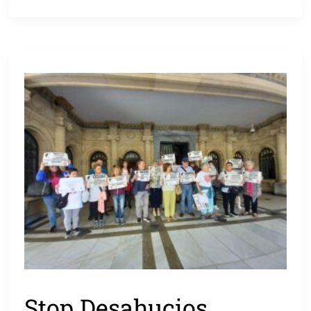
Stop Desahucios