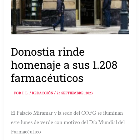
Donostia rinde
homenaje a sus 1.208
farmacéuticos
POR
I. L. / REDACCIÓN
/
25 SEPTIEMBRE, 2023
El Palacio Miramar y la sede del COFG se iluminan
este lunes de verde con motivo del Día Mundial del
Farmacéutico