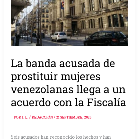
La banda acusada de
prostituir mujeres
venezolanas llega a un
acuerdo con la Fiscalía
POR
I. L. / REDACCIÓN
/
21 SEPTIEMBRE, 2023
Seis acusados han reconocido los hechos y han