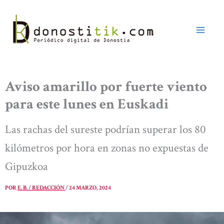
Ir
al
contenido
Aviso amarillo por fuerte viento
para este lunes en Euskadi
Las rachas del sureste podrían superar los 80
kilómetros por hora en zonas no expuestas de
Gipuzkoa
POR
E. B. / REDACCIÓN
/
24 MARZO, 2024