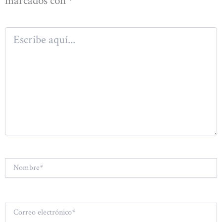
marcados con
*
Escribe
aquí...
Nombre*
Correo
electrónico*