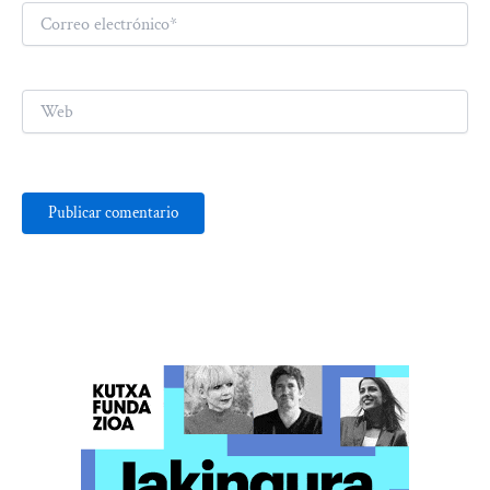
Correo
electrónico*
Web