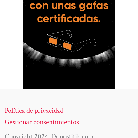
Política de privacidad
Gestionar consentimientos
Copyright 2024. Donostitik.com