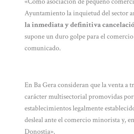
«Como asociación de pequeño comercio
Ayuntamiento la inquietud del sector a
la inmediata y definitiva cancelaci
supone un duro golpe para el comercio 
comunicado.
En Ba Gera consideran que la venta a t
carácter multisectorial promovidas por
establecimientos legalmente establecido
desleal ante el comercio minorista y, en
Donostia».