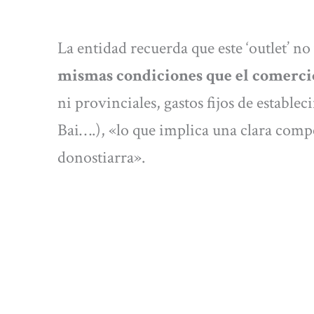
La entidad recuerda que este ‘outlet’ n
mismas condiciones que el comercio
ni provinciales, gastos fijos de establ
Bai….), «lo que implica una clara comp
donostiarra».