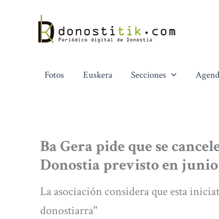
Ir
al
contenido
Fotos
Euskera
Secciones
Agend
Ba Gera pide que se cancel
Donostia previsto en junio
La asociación considera que esta inicia
donostiarra"