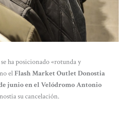
 se ha posicionado «rotunda y
mo el
Flash Market Outlet Donostia
5 de junio en el Velódromo Antonio
ostia su cancelación.