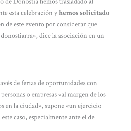
 de Donostia hemos trasladado al
nte esta celebración y
hemos solicitado
ó
n de este evento por considerar que
donostiarra», dice la asociación en un
ravés de ferias de oportunidades con
 personas o empresas «al margen de los
s en la ciudad», supone «un ejercicio
 este caso, especialmente ante el de