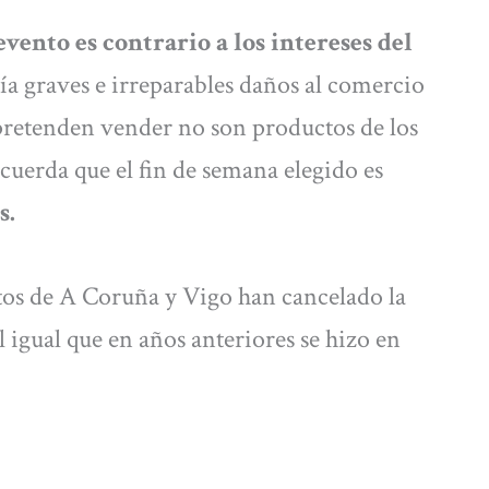
evento es contrario a los intereses del
ía graves e irreparables daños al comercio
e pretenden vender no son productos de los
uerda que el fin de semana elegido es
s.
os de A Coruña y Vigo han cancelado la
l igual que en años anteriores se hizo en