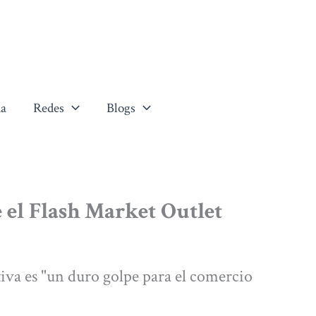
a
Redes
Blogs
e el Flash Market Outlet
tiva es "un duro golpe para el comercio