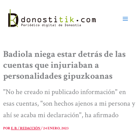
Ir
al
contenido
Badiola niega estar detrás de las
cuentas que injuriaban a
personalidades gipuzkoanas
"No he creado ni publicado información" en
esas cuentas, "son hechos ajenos a mi persona y
ahí se acaba mi declaración", ha afirmado
POR
E. B. / REDACCIÓN
/
24 ENERO, 2023