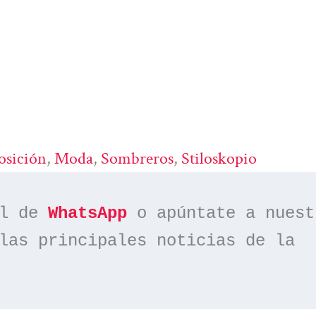
osición
, 
Moda
, 
Sombreros
, 
Stiloskopio
l de 
WhatsApp
las principales noticias de la 