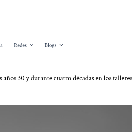
a
Redes
Blogs
os años 30 y durante cuatro décadas en los tallere