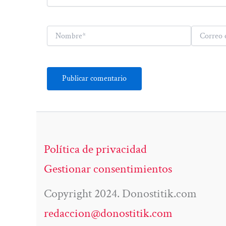
Nombre*
Correo
electrónico*
Política de privacidad
Gestionar consentimientos
Copyright 2024. Donostitik.com
redaccion@donostitik.com