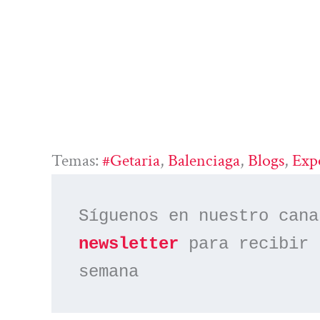
Temas:
#Getaria
, 
Balenciaga
, 
Blogs
, 
Exp
Síguenos en nuestro cana
newsletter
 para recibir 
semana