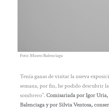
Foto: Museo Balenciaga
Tenía ganas de visitar la nueva exposic
semana, por fin, he podido descubrir l
sombrero”.
Comisariada por Igor Uria,
Balenciaga y por Silvia Ventosa, conse