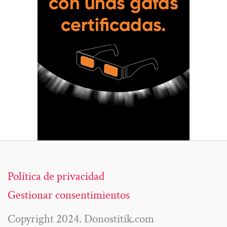
Política de privacidad
Gestionar consentimientos
Copyright 2024. Donostitik.com