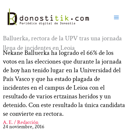
Ir
al
contenido
Balluerka, rectora de la UPV tras una jornada
llena de incidentes en Leoia
Nekane Balluerka ha logrado el 66% de los
votos en las elecciones que durante la jornada
de hoy han tenido lugar en la Universidad del
País Vasco y que ha estado plagada de
incidentes en el campus de Leioa con el
resultado de varios ertzainas heridos y un
detenido. Con este resultado la única candidata
se convierte en rectora.
A. E. / Redacción
24 noviembre, 2016