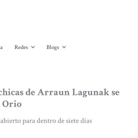
a
Redes
Blogs
 chicas de Arraun Lagunak se
 Orio
abierto para dentro de siete días