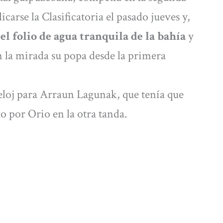
carse la Clasificatoria el pasado jueves y,
el folio de agua tranquila de la bahía
y
on la mirada su popa desde la primera
eloj para Arraun Lagunak, que tenía que
o por Orio en la otra tanda.