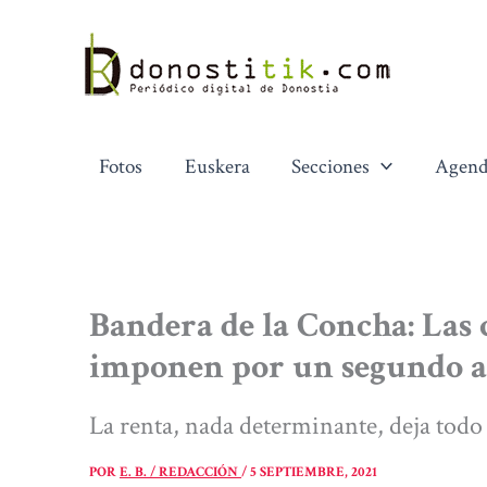
Ir
al
contenido
Fotos
Euskera
Secciones
Agend
Bandera de la Concha: Las
imponen por un segundo a
La renta, nada determinante, deja todo 
POR
E. B. / REDACCIÓN
/
5 SEPTIEMBRE, 2021