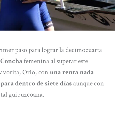
imer paso para lograr la decimocuarta
 Concha
femenina al superar este
avorita, Orio, con
una renta nada
para dentro de siete días
aunque con
ital guipuzcoana.