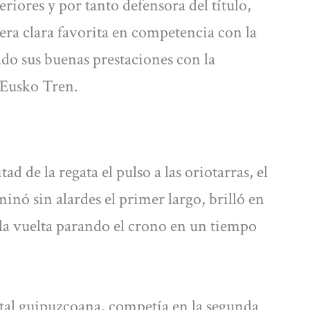
riores y por tanto defensora del título,
era clara favorita en competencia con la
ado sus buenas prestaciones con la
 Eusko Tren.
d de la regata el pulso a las oriotarras, el
inó sin alardes el primer largo, brilló en
 la vuelta parando el crono en un tiempo
ital guipuzcoana, competía en la segunda