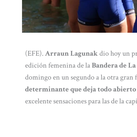
(EFE).
Arraun Lagunak
dio hoy un pr
edición femenina de la
Bandera de La
domingo en un segundo a la otra gran f
determinante que deja todo abierto 
excelente sensaciones para las de la cap