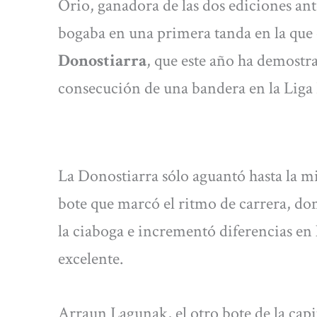
Orio, ganadora de las dos ediciones ante
bogaba en una primera tanda en la que 
Donostiarra
, que este año ha demostr
consecución de una bandera en la Liga
La Donostiarra sólo aguantó hasta la mita
bote que marcó el ritmo de carrera, dom
la ciaboga e incrementó diferencias en
excelente.
Arraun Lagunak, el otro bote de la cap