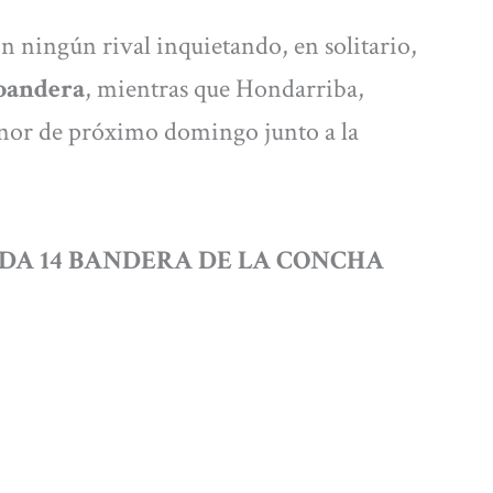
in ningún rival inquietando, en solitario,
 bandera
, mientras que Hondarriba,
onor de próximo domingo junto a la
DA 14 BANDERA DE LA CONCHA