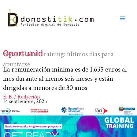
Ir
al
contenido
Oportunid
Becas Global Training: últimos días para
apuntarse
La remuneración mínima es de 1.635 euros al
mes durante al menos seis meses y están
dirigidas a menores de 30 años
E. B. / Redacción
14 septiembre, 2025