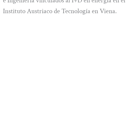
e Ingeniería vinculados al I+D en energía en el
Instituto Austriaco de Tecnología en Viena.