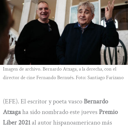
Imagen de archivo. Bernardo Atxaga, a la derecha, con el
director de cine Fernando Bernués. Foto: Santiago Farizano
(EFE). El escritor y poeta vasco
Bernardo
Atxaga
ha sido nombrado este jueves
Premio
Liber 2021
al autor hispanoamericano más