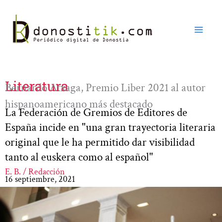
Ir
al
contenido
Literatura
Bernardo Atxaga, Premio Liber 2021 al autor
hispanoamericano más destacado
La Federación de Gremios de Editores de
España incide en "una gran trayectoria literaria
original que le ha permitido dar visibilidad
tanto al euskera como al español"
E. B. / Redacción
16 septiembre, 2021