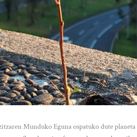
zitzaren Munduko Eguna ospatuko dute planeta