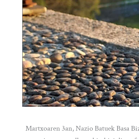
Martxoaren 3an, Nazio Batuek Basa Bi