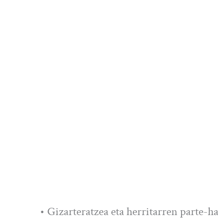
• Gizarteratzea eta herritarren parte-h