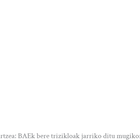
artzea: BAEk bere trizikloak jarriko ditu mugiko