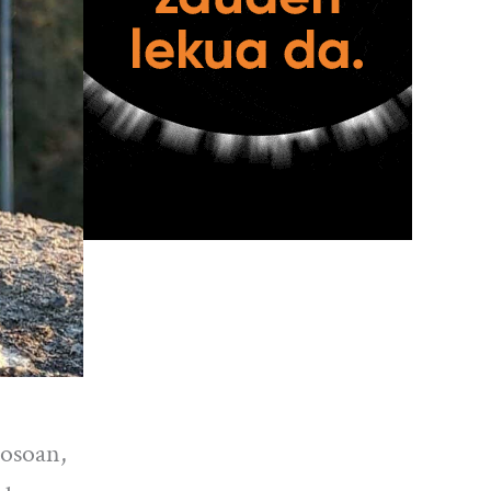
 osoan,